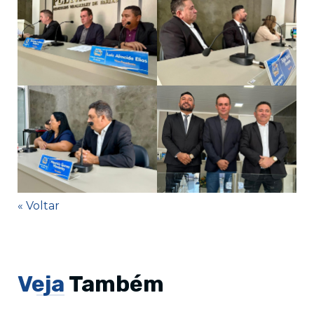
« Voltar
Veja
Também