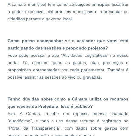
A câmara municipal tem como atribuições principais fiscalizar
o poder executivo, elaborar leis municipais e representar os
cidadãos perante o governo local.
Como posso acompanhar se o vereador que votei está
participando das sessões e propondo projetos?
Você pode acessar a aba "Atividades Legislativas" no nosso
portal. Lá, constam todas as pautas, atas, presenças e
proposições apresentadas por cada parlamentar. Também é
possível assistir às sessões ao vivo ou gravadas.
Tenho dúvidas sobre como a Câmara utiliza os recursos
que recebe da Prefeitura. Isso é público?
Sim. A Câmara recebe um repasse mensal chamado
“duodécimo”, e todo o uso desse recurso é registrado no
"Portal da Transparência", com dados sobre gastos com
pessoal, manutenção, investimentos e outros.