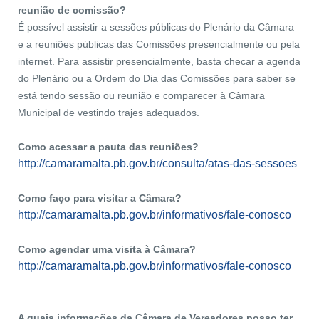
reunião de comissão?
É possível assistir a sessões públicas do Plenário da Câmara
e a reuniões públicas das Comissões presencialmente ou pela
internet. Para assistir presencialmente, basta checar a agenda
do Plenário ou a Ordem do Dia das Comissões para saber se
está tendo sessão ou reunião e comparecer à Câmara
Municipal de vestindo trajes adequados.
Como acessar a pauta das reuniões?
http://camaramalta.pb.gov.br/consulta/atas-das-sessoes
Como faço para visitar a Câmara?
http://camaramalta.pb.gov.br/informativos/fale-conosco
Como agendar uma visita à Câmara?
http://camaramalta.pb.gov.br/informativos/fale-conosco
A quais informações da Câmara de Vereadores posso ter