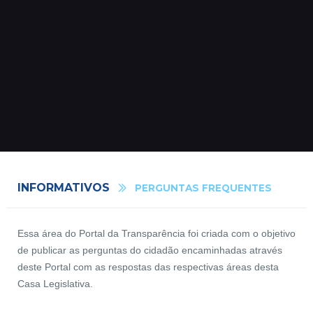
INFORMATIVOS
PERGUNTAS FREQUENTES
Essa área do Portal da Transparência foi criada com o objetivo
de publicar as perguntas do cidadão encaminhadas através
deste Portal com as respostas das respectivas áreas desta
Casa Legislativa.