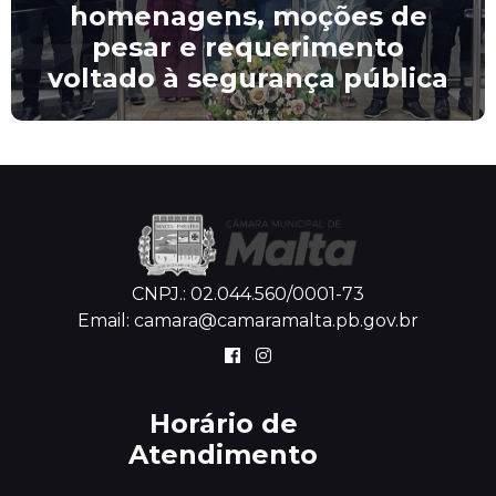
homenagens, moções de
pesar e requerimento
voltado à segurança pública
CNPJ.: 02.044.560/0001-73
Email: camara@camaramalta.pb.gov.br
Horário de
Atendimento