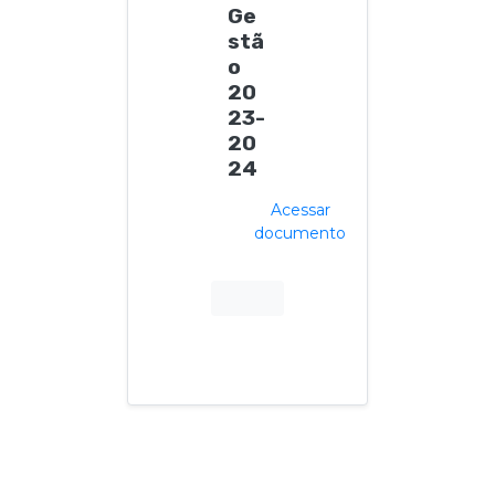
Ge
stã
o
20
23-
20
24
Acessar
documento