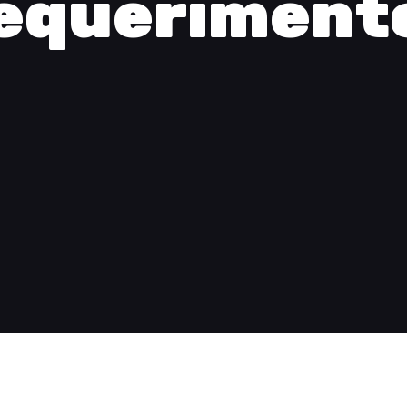
equeriment