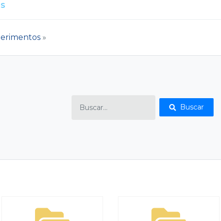
OS
erimentos
»
Buscar