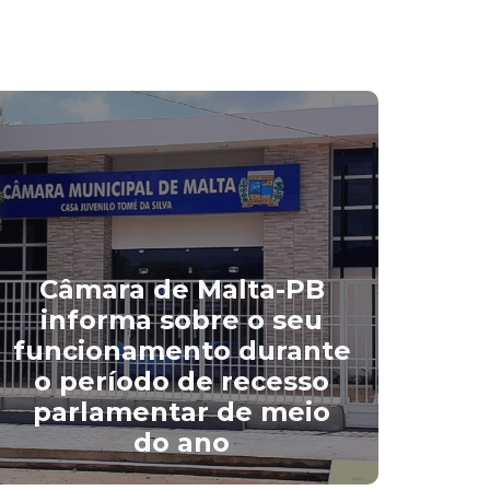
Câmara de Malta-PB
informa sobre o seu
funcionamento durante
pre
o período de recesso
C
parlamentar de meio
rel
do ano