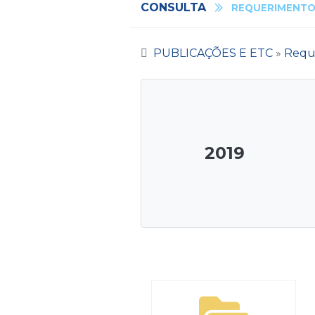
CONSULTA
REQUERIMENT
PUBLICAÇÕES E ETC
»
Requ
2019