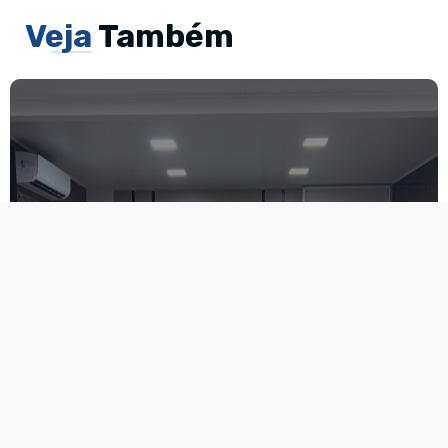
Veja
Também
Câmara de Malta aprova
homenagens, moções de
pesar e requerimento
voltado à segurança pública