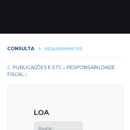
CONSULTA
REQUERIMENTOS
PUBLICAÇÕES E ETC
»
RESPONSABILDADE
FISCAL
»
LOA