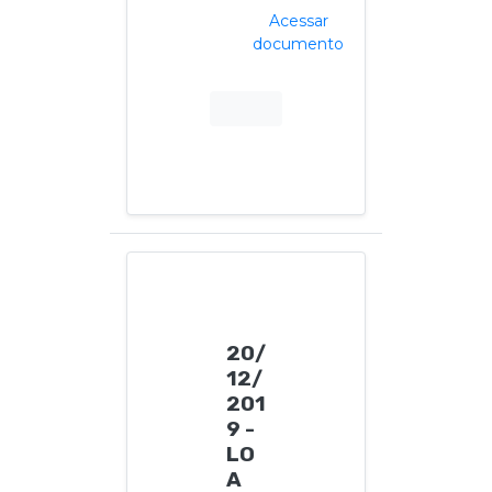
Acessar
documento
20/
12/
201
9 -
LO
A