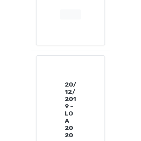
20/
12/
201
9 -
LO
A
20
20