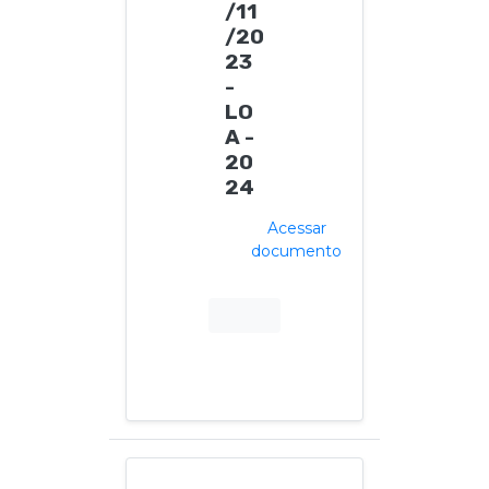
/11
/20
23
-
LO
A -
20
24
Acessar
documento