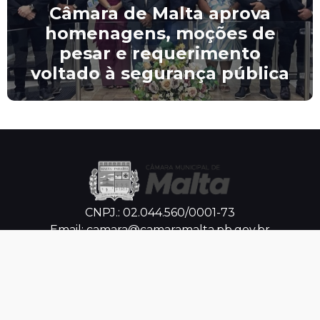
Câmara de Malta aprova
homenagens, moções de
pesar e requerimento
voltado à segurança pública
CNPJ.: 02.044.560/0001-73
Email: camara@camaramalta.pb.gov.br
Horário de
Atendimento