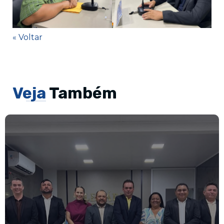
« Voltar
Veja
Também