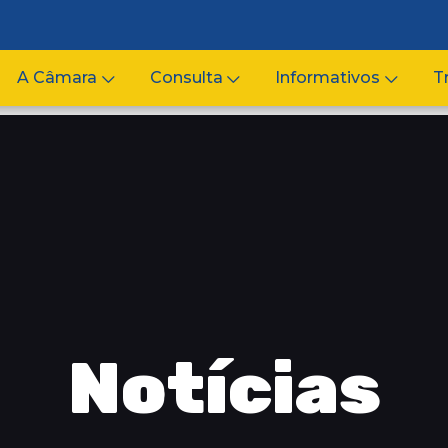
A Câmara
Consulta
Informativos
T
Notícias