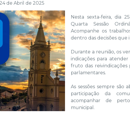
 24 de Abril de 2025
Nesta sexta-feira, dia 2
Quarta Sessão Ordin
Acompanhe os trabalhos
dentro das decisões que 
Durante a reunião, os ve
indicações para atende
fruto das reivindicaçõe
parlamentares.
As sessões sempre são a
participação da com
acompanhar de perto 
municipal.