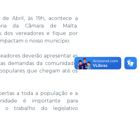
5 de Abril, às 19h, acontece a
ária da Câmara de Malta.
 dos vereadores e fique por
impactam o nosso município.
readores deverão apresentar as
r as demandas da comunidade,
s populares que chegam até os
bertas a toda a população e a
unidade é importante para
o trabalho do legislativo